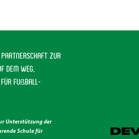
e Partnerschaft zur
uf dem Weg,
 für Fu
ß
ball-
zur Unterstützung der
rende Schule für