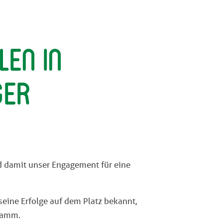
len in
ger
d damit unser Engagement für eine
seine Erfolge auf dem Platz bekannt,
ramm.