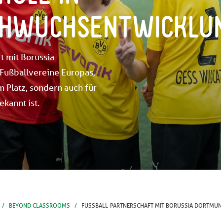
HWUCHSENTWICKLUN
t mit Borussia
Fußballvereine Europas,
m Platz, sondern auch für
kannt ist.
BEYOND CLASSROOMS
FUSSBALL-PARTNERSCHAFT MIT BORUSSIA DORTMUN