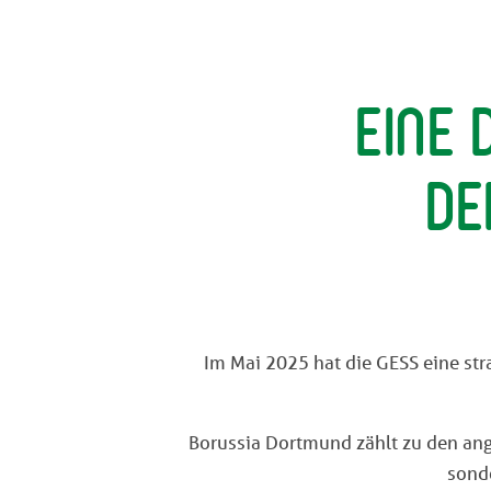
Eine 
de
Im Mai 2025 hat die GESS eine st
Borussia Dortmund zählt zu den ange
sond