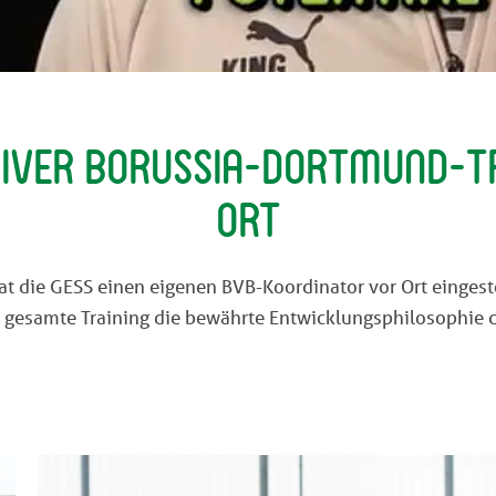
siver Borussia-Dortmund-T
ORT
die GESS einen eigenen BVB-Koordinator vor Ort eingeste
as gesamte Training die bewährte Entwicklungsphilosophie d