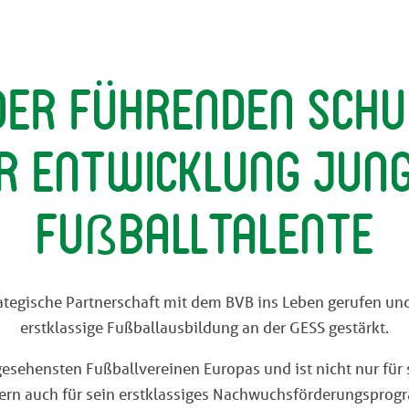
der führenden Schu
r Entwicklung jun
Fu
ß
balltalente
rategische Partnerschaft mit dem BVB ins Leben gerufen un
erstklassige Fußballausbildung an der GESS gestärkt.
sehensten Fußballvereinen Europas und ist nicht nur für 
ern auch für sein erstklassiges Nachwuchsförderungsprog