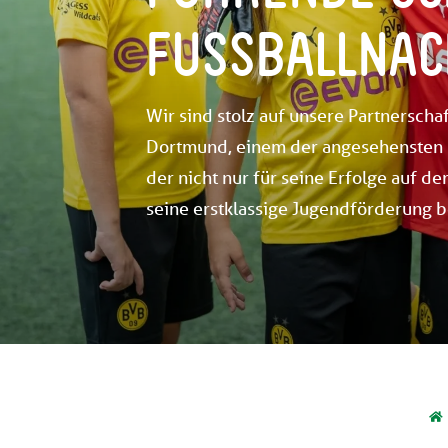
FUSSBALLNAC
Wir sind stolz auf unsere Partnerschaf
Dortmund, einem der angesehensten 
der nicht nur für seine Erfolge auf de
seine erstklassige Jugendförderung be