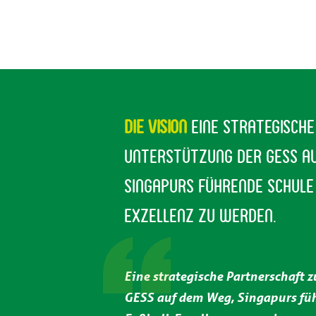
Die Vision
ㅤEine strategisch
Unterstützung der GESS a
Singapurs führende Schule
Exzellenz zu werden.
Eine strategische Partnerschaft 
GESS auf dem Weg, Singapurs füh