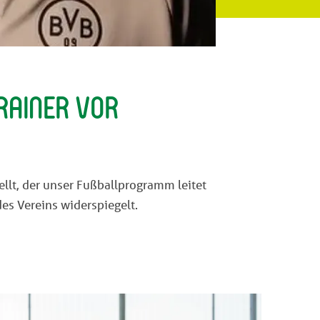
rainer VOR
llt, der unser Fußballprogramm leitet
es Vereins widerspiegelt.