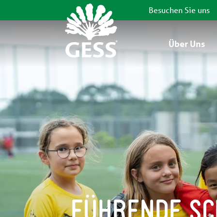
Besuchen Sie uns
Über Uns
FÜHRENDE SC