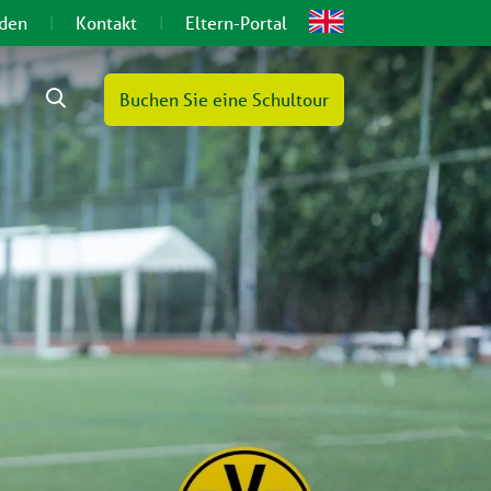
lden
Kontakt
Eltern-Portal
Buchen Sie eine Schultour