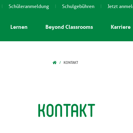
Schüleranmeldung
Schulgebühren
Jetzt anme
Lernen
Beyond Classrooms
Karriere
KONTAKT
Kontakt