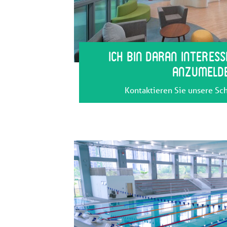
Ich bin daran interess
anzumeld
Kontaktieren Sie unsere S